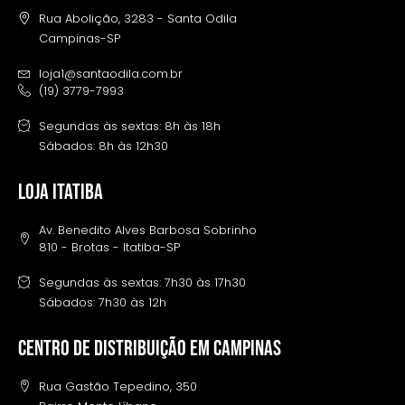
Rua Abolição, 3283 - Santa Odila
Campinas-SP
loja1@santaodila.com.br
(19) 3779-7993
Segundas às sextas: 8h às 18h
Sábados: 8h às 12h30
LOJA ITATIBA
Av. Benedito Alves Barbosa Sobrinho
810 - Brotas - Itatiba-SP
Segundas às sextas: 7h30 às 17h30
Sábados: 7h30 às 12h
Centro de distribuição em campinas
Rua Gastão Tepedino, 350