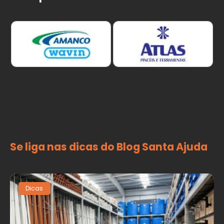
Se liga nas dicas do Blog Santa Ajuda
Dicas