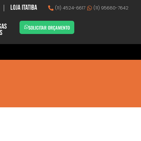
Loja Itatiba
(11) 4524-6617
(11) 95680-7642
sas
SOLICITAR ORÇAMENTO
as