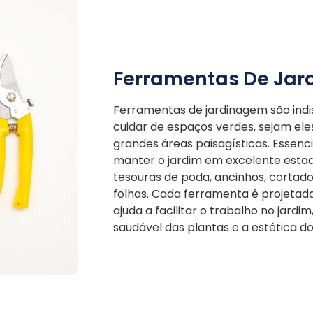
Ferramentas De Ja
Ferramentas de jardinagem são ind
cuidar de espaços verdes, sejam ele
grandes áreas paisagísticas. Essenci
manter o jardim em excelente estad
tesouras de poda, ancinhos, cortad
folhas. Cada ferramenta é projetad
ajuda a facilitar o trabalho no jar
saudável das plantas e a estética d