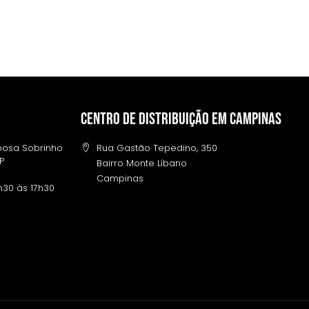
Centro de distribuição em campinas
rbosa Sobrinho
Rua Gastão Tepedino, 350
SP
Bairro Monte Líbano
Campinas
h30 às 17h30