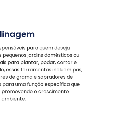
rdinagem
ispensáveis para quem deseja
s pequenos jardins domésticos ou
ais para plantar, podar, cortar e
o, essas ferramentas incluem pás,
ores de grama e sopradores de
a para uma função específica que
dim, promovendo o crescimento
o ambiente.