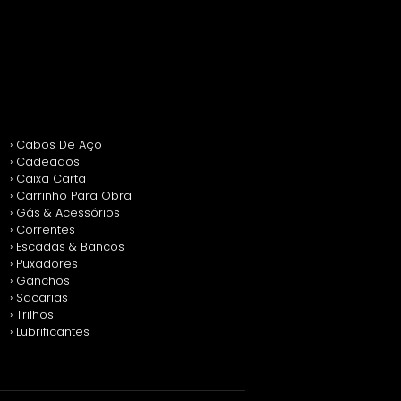
› Cabos De Aço
› Cadeados
› Caixa Carta
› Carrinho Para Obra
› Gás & Acessórios
› Correntes
› Escadas & Bancos
› Puxadores
› Ganchos
› Sacarias
› Trilhos
› Lubrificantes