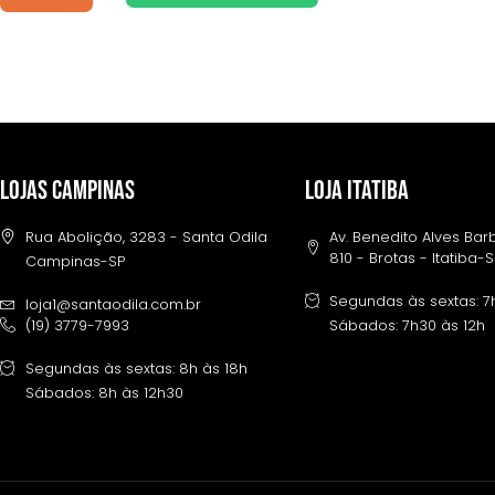
LOJAS CAMPINAS
LOJA ITATIBA
Rua Abolição, 3283 - Santa Odila
Av. Benedito Alves Ba
810 - Brotas - Itatiba-
Campinas-SP
Segundas às sextas: 7
loja1@santaodila.com.br
(19) 3779-7993
Sábados: 7h30 às 12h
Segundas às sextas: 8h às 18h
Sábados: 8h às 12h30