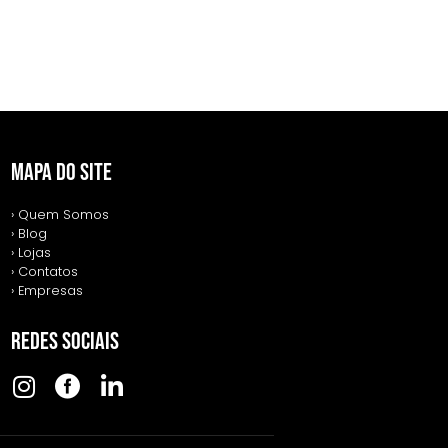
MAPA DO SITE
› Quem Somos
› Blog
› Lojas
› Contatos
› Empresas
REDES SOCIAIS