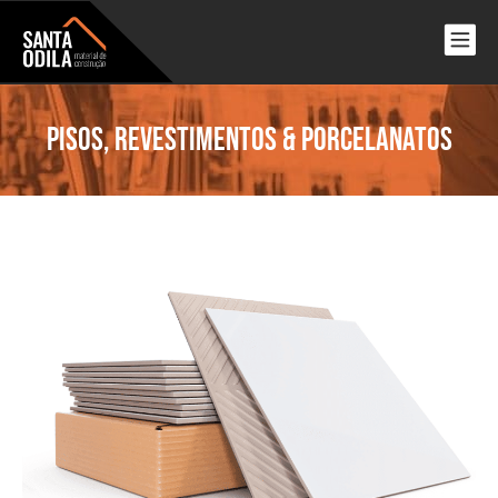
Pisos, Revestimentos & Porcelanatos