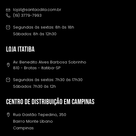
loja1@santaodila.com.br
(19) 3779-7993
Segundas às sextas: 8h às 18h
Sábados: 8h às 12h30
LOJA ITATIBA
Av. Benedito Alves Barbosa Sobrinho
810 - Brotas - Itatiba-SP
Segundas às sextas: 7h30 às 17h30
Sábados: 7h30 às 12h
Centro de distribuição em campinas
Rua Gastão Tepedino, 350
Bairro Monte Líbano
Campinas