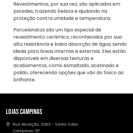
Revestimentos, por sua vez, são aplicados em
paredes, trazendo beleza e ajudando na
proteção contra umidade e temperatura.
Porcelanatos são um tipo especial de
revestimento cerâmico, reconhecidos por sua
alta resistência e baixa absorção de água, sendo
ideais para áreas internas e externas. Eles estão
disponíveis em diversas texturas e
acabamentos, como esmaltado, acetinado e
polido, oferecendo opções que vão do fosco ao
brilhante.
LOJAS CAMPINAS
Rua Abolição, 3283 - Santa Odila
Campinas-SP