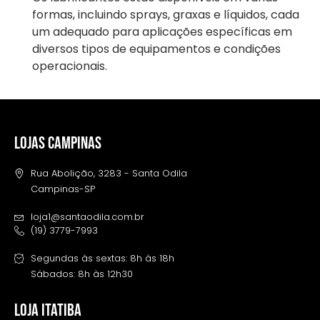
formas, incluindo sprays, graxas e líquidos, cada
um adequado para aplicações específicas em
diversos tipos de equipamentos e condições
operacionais.
LOJAS CAMPINAS
Rua Abolição, 3283 - Santa Odila
Campinas-SP
loja1@santaodila.com.br
(19) 3779-7993
Segundas às sextas: 8h às 18h
Sábados: 8h às 12h30
LOJA ITATIBA