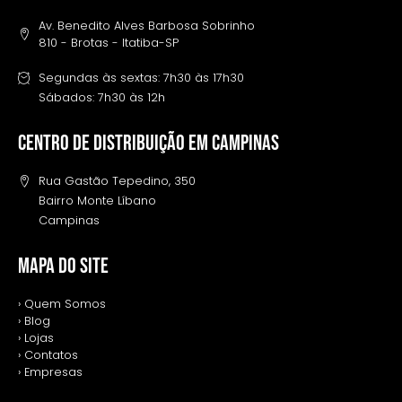
Av. Benedito Alves Barbosa Sobrinho
810 - Brotas - Itatiba-SP
Segundas às sextas: 7h30 às 17h30
Sábados: 7h30 às 12h
Centro de distribuição em campinas
Rua Gastão Tepedino, 350
Bairro Monte Líbano
Campinas
MAPA DO SITE
› Quem Somos
› Blog
› Lojas
› Contatos
› Empresas