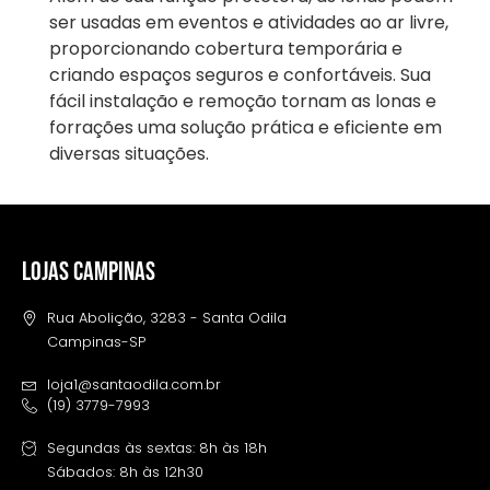
ser usadas em eventos e atividades ao ar livre,
proporcionando cobertura temporária e
criando espaços seguros e confortáveis. Sua
fácil instalação e remoção tornam as lonas e
forrações uma solução prática e eficiente em
diversas situações.
LOJAS CAMPINAS
Rua Abolição, 3283 - Santa Odila
Campinas-SP
loja1@santaodila.com.br
(19) 3779-7993
Segundas às sextas: 8h às 18h
Sábados: 8h às 12h30