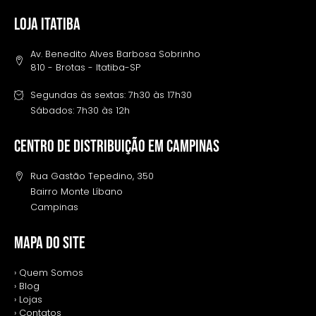
LOJA ITATIBA
Av. Benedito Alves Barbosa Sobrinho
810 - Brotas - Itatiba-SP
Segundas às sextas: 7h30 às 17h30
Sábados: 7h30 às 12h
Centro de distribuição em campinas
Rua Gastão Tepedino, 350
Bairro Monte Líbano
Campinas
MAPA DO SITE
› Quem Somos
› Blog
› Lojas
› Contatos