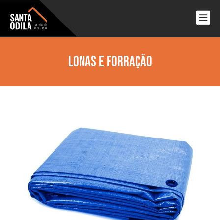
Lonas e Forração