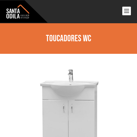
Toucadores Wc