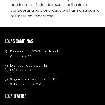
ambientes sofisticados. Sua escolha deve
considerar a funcionalidade e a harmonia com o
restante da decoração.
LOJAS CAMPINAS
Rua Abolição, 3283 - Santa Odila
Campinas-SP
loja1@santaodila.com.br
(19) 3779-7993
Segundas às sextas: 8h às 18h
Sábados: 8h às 12h30
LOJA ITATIBA