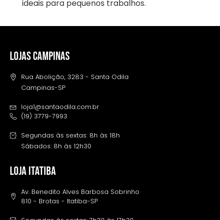
ideais para pequenos trabalhos.
LOJAS CAMPINAS
Rua Abolição, 3283 - Santa Odila
Campinas-SP
loja1@santaodila.com.br
(19) 3779-7993
Segundas às sextas: 8h às 18h
Sábados: 8h às 12h30
LOJA ITATIBA
Av. Benedito Alves Barbosa Sobrinho
810 - Brotas - Itatiba-SP