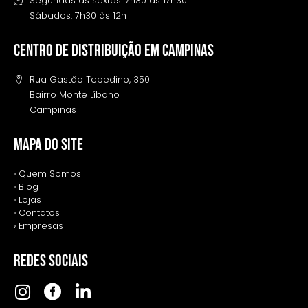
Segundas às sextas: 7h30 às 17h30
Sábados: 7h30 às 12h
Centro de distribuição em campinas
Rua Gastão Tepedino, 350
Bairro Monte Líbano
Campinas
MAPA DO SITE
› Quem Somos
› Blog
› Lojas
› Contatos
› Empresas
REDES SOCIAIS