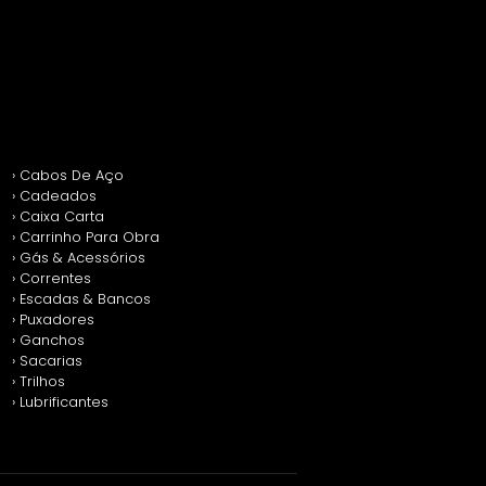
› Cabos De Aço
› Cadeados
› Caixa Carta
› Carrinho Para Obra
› Gás & Acessórios
› Correntes
› Escadas & Bancos
› Puxadores
› Ganchos
› Sacarias
› Trilhos
› Lubrificantes