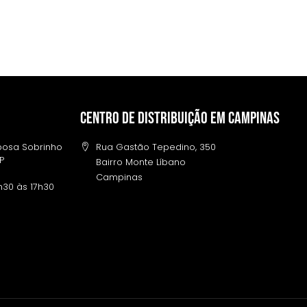
Centro de distribuição em campinas
rbosa Sobrinho
Rua Gastão Tepedino, 350
SP
Bairro Monte Líbano
Campinas
h30 às 17h30