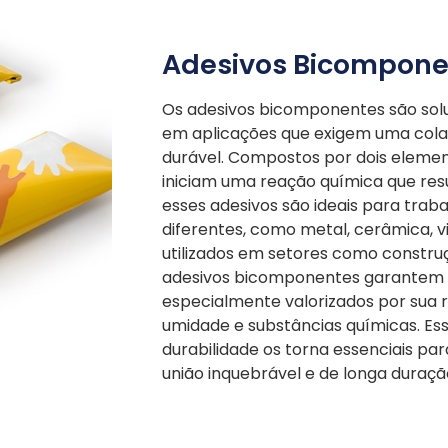
Adesivos Bicompone
Os adesivos bicomponentes são sol
em aplicações que exigem uma col
durável. Compostos por dois elemen
iniciam uma reação química que res
esses adesivos são ideais para trab
diferentes, como metal, cerâmica, 
utilizados em setores como constru
adesivos bicomponentes garantem u
especialmente valorizados por sua r
umidade e substâncias químicas. Es
durabilidade os torna essenciais p
união inquebrável e de longa duraçã