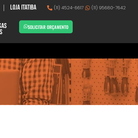
Loja Itatiba
(11) 4524-6617
(11) 95680-7642
sas
SOLICITAR ORÇAMENTO
as