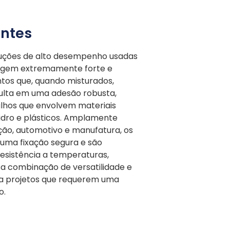
ntes
uções de alto desempenho usadas
agem extremamente forte e
tos que, quando misturados,
ulta em uma adesão robusta,
alhos que envolvem materiais
vidro e plásticos. Amplamente
ção, automotivo e manufatura, os
ma fixação segura e são
esistência a temperaturas,
sa combinação de versatilidade e
ara projetos que requerem uma
o.