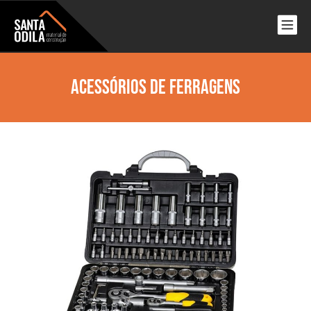
Acessórios De Ferragens