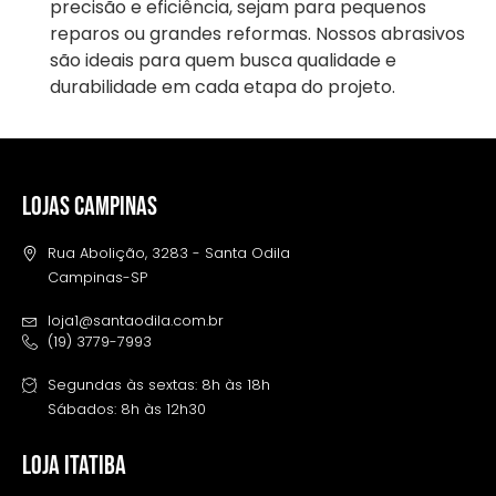
precisão e eficiência, sejam para pequenos
reparos ou grandes reformas. Nossos abrasivos
são ideais para quem busca qualidade e
durabilidade em cada etapa do projeto.
LOJAS CAMPINAS
Rua Abolição, 3283 - Santa Odila
Campinas-SP
loja1@santaodila.com.br
(19) 3779-7993
Segundas às sextas: 8h às 18h
Sábados: 8h às 12h30
LOJA ITATIBA