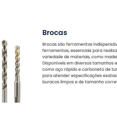
Brocas
Brocas são ferramentas indispensáv
ferramentas, essenciais para reali
variedade de materiais, como madei
Disponíveis em diversos tamanhos e 
como aço rápido e carboneto de tun
para atender especificações exatas
buracos limpos e de tamanho corre