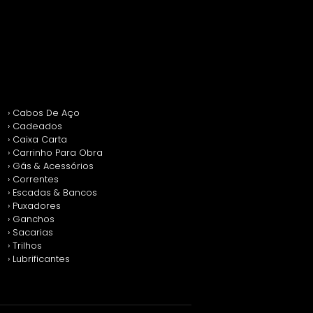
› Cabos De Aço
› Cadeados
› Caixa Carta
› Carrinho Para Obra
› Gás & Acessórios
› Correntes
› Escadas & Bancos
› Puxadores
› Ganchos
› Sacarias
› Trilhos
› Lubrificantes