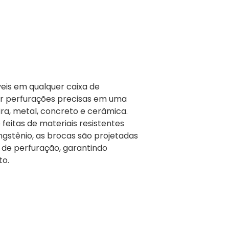
eis em qualquer caixa de
zar perfurações precisas em uma
ra, metal, concreto e cerâmica.
feitas de materiais resistentes
gstênio, as brocas são projetadas
 de perfuração, garantindo
to.