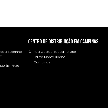
Centro de distribuição em campinas
rbosa Sobrinho
Rua Gastão Tepedino, 350
SP
Bairro Monte Líbano
Campinas
h30 às 17h30