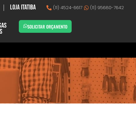
Loja Itatiba
(11) 4524-6617
(11) 95680-7642
sas
SOLICITAR ORÇAMENTO
as