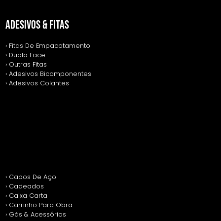
ADESIVOS & FITAS
› Fitas De Empacotamento
› Dupla Face
› Outras Fitas
› Adesivos Bicomponentes
› Adesivos Colantes
› Cabos De Aço
› Cadeados
› Caixa Carta
› Carrinho Para Obra
› Gás & Acessórios