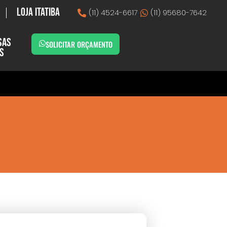
Loja Itatiba
(11) 4524-6617
(11) 95680-7642
sas
SOLICITAR ORÇAMENTO
as