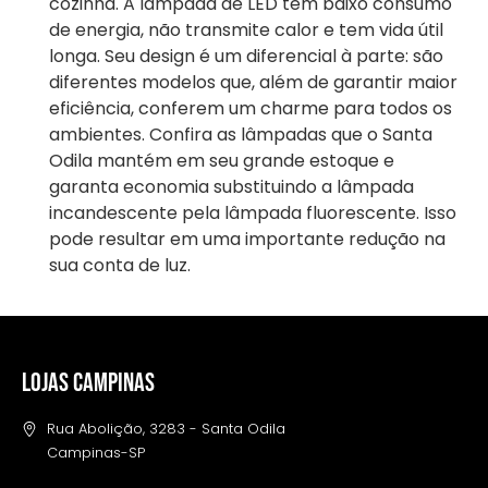
cozinha. A lâmpada de LED tem baixo consumo
de energia, não transmite calor e tem vida útil
longa. Seu design é um diferencial à parte: são
diferentes modelos que, além de garantir maior
eficiência, conferem um charme para todos os
ambientes. Confira as lâmpadas que o Santa
Odila mantém em seu grande estoque e
garanta economia substituindo a lâmpada
incandescente pela lâmpada fluorescente. Isso
pode resultar em uma importante redução na
sua conta de luz.
LOJAS CAMPINAS
Rua Abolição, 3283 - Santa Odila
Campinas-SP