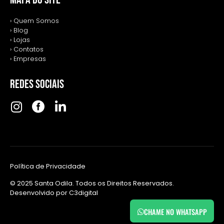
› Quem Somos
› Blog
› Lojas
› Contatos
› Empresas
REDES SOCIAIS
Política de Privacidade
© 2025 Santa Odila. Todos os Direitos Reservados.
Desenvolvido por
C3digital
CHAME NO WHATSAPP