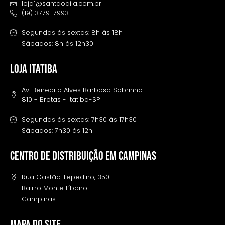
loja1@santaodila.com.br
(19) 3779-7993
Segundas às sextas: 8h às 18h
Sábados: 8h às 12h30
LOJA ITATIBA
Av. Benedito Alves Barbosa Sobrinho
810 - Brotas - Itatiba-SP
Segundas às sextas: 7h30 às 17h30
Sábados: 7h30 às 12h
Centro de distribuição em campinas
Rua Gastão Tepedino, 350
Bairro Monte Líbano
Campinas
MAPA DO SITE