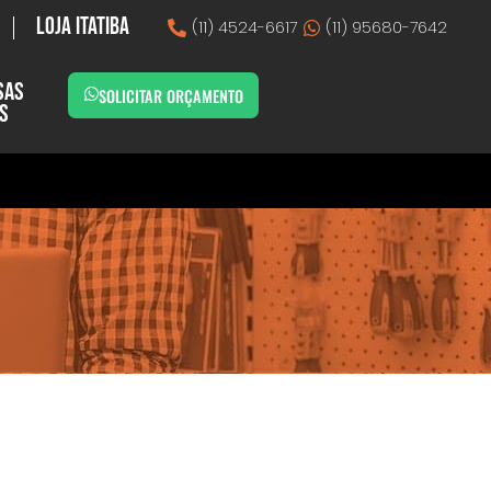
Loja Itatiba
(11) 4524-6617
(11) 95680-7642
sas
SOLICITAR ORÇAMENTO
as