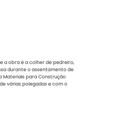
a obra é a colher de pedreiro,
ssa durante o assentamento de
la Materiais para Construção
o de várias polegadas e com o