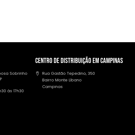
Centro de distribuição em campinas
rbosa Sobrinho
Rua Gastão Tepedino, 350
SP
Bairro Monte Líbano
Campinas
h30 às 17h30