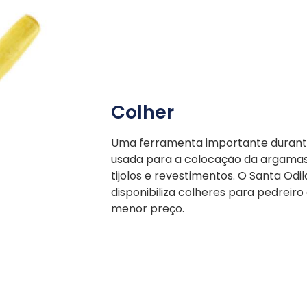
Colher
Uma ferramenta importante durante 
usada para a colocação da argama
tijolos e revestimentos. O Santa Odi
disponibiliza colheres para pedreir
menor preço.