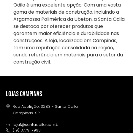
Odila é uma excelente opção. Com uma vasta
gama de materiais de construção, incluindo a
Argamassa Polimérica da Ubeton, a Santa Odila
se destaca por oferecer produtos que
garantem maior eficiência e durabilidade nas
construções. A loja, localizada em Campinas,
tem uma reputação consolidada na região,
sendo referência em materiais para o setor da
construção civil.
LOJAS CAMPINAS
Rua Abolição, 3283 - Santa Odila
Campinas-SP
loja1@santaodila.com.br
(19) 3779-7993