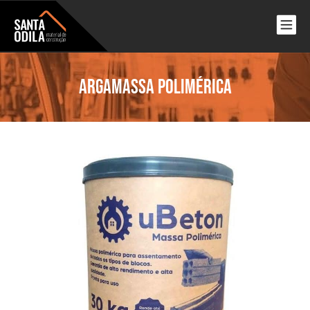
Argamassa Polimérica