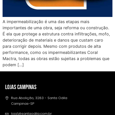
A impermeabilização é uma das etapas mais
importantes de uma obra, seja reforma ou construção.
É ela que protege a estrutura contra infiltrações, mofo,
deterioração de materiais e danos que custam caro
para corrigir depois. Mesmo com produtos de alta
performance, como os impermeabilizantes Coral
Mactra, todas as obras estão sujeitas a problemas que
podem […]
LOJAS CAMPINAS
Rua Abolição, 3283 - Santa Odila
Campinas-SP
loja1@santaodila.com.br