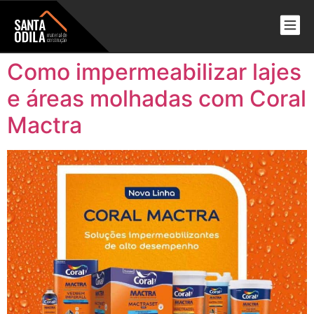
Como impermeabilizar lajes
e áreas molhadas com Coral
Mactra