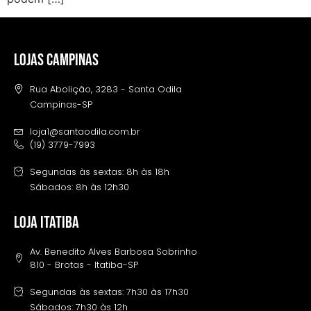
LOJAS CAMPINAS
Rua Abolição, 3283 - Santa Odila
Campinas-SP
loja1@santaodila.com.br
(19) 3779-7993
Segundas às sextas: 8h às 18h
Sábados: 8h às 12h30
LOJA ITATIBA
Av. Benedito Alves Barbosa Sobrinho
810 - Brotas - Itatiba-SP
Segundas às sextas: 7h30 às 17h30
Sábados: 7h30 às 12h