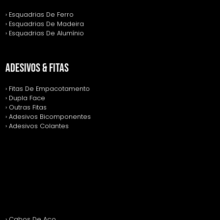
› Esquadrias De Ferro
› Esquadrias De Madeira
› Esquadrias De Alumínio
ADESIVOS & FITAS
› Fitas De Empacotamento
› Dupla Face
› Outras Fitas
› Adesivos Bicomponentes
› Adesivos Colantes
› Cabos De Aço