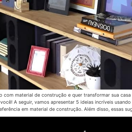
o com material de construção e quer transformar sua casa
 você! A seguir, vamos apresentar 5 ideias incríveis usand
referência em material de construção. Além disso, essas su