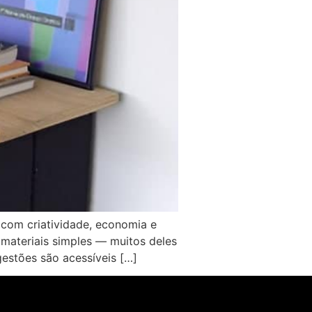
 com criatividade, economia e
o materiais simples — muitos deles
gestões são acessíveis […]