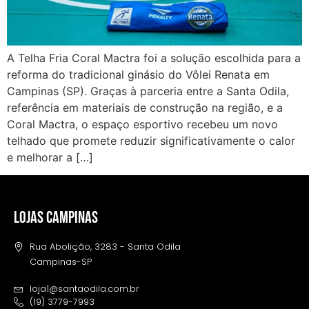
A Telha Fria Coral Mactra foi a solução escolhida para a
reforma do tradicional ginásio do Vôlei Renata em
Campinas (SP). Graças à parceria entre a Santa Odila,
referência em materiais de construção na região, e a
Coral Mactra, o espaço esportivo recebeu um novo
telhado que promete reduzir significativamente o calor
e melhorar a […]
LOJAS CAMPINAS
Rua Abolição, 3283 - Santa Odila
Campinas-SP
loja1@santaodila.com.br
(19) 3779-7993