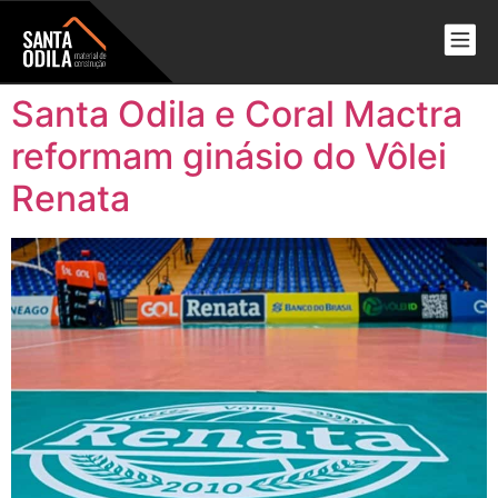
Santa Odila e Coral Mactra
reformam ginásio do Vôlei
Renata