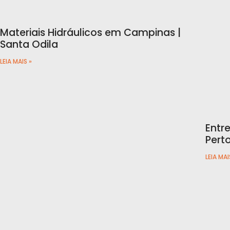
Materiais Hidráulicos em Campinas |
Santa Odila
LEIA MAIS »
Entr
Pert
LEIA MAI