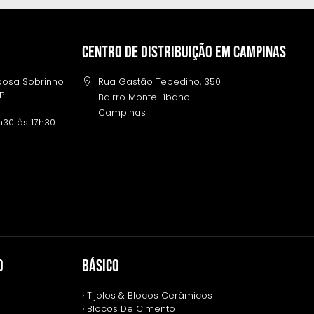
Centro de distribuição em campinas
rbosa Sobrinho
Rua Gastão Tepedino, 350
SP
Bairro Monte Líbano
Campinas
h30 às 17h30
O
BÁSICO
› Tijolos & Blocos Cerâmicos
› Blocos De Cimento