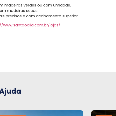
 em madeiras verdes ou com umidade.
 em madeiras secas.
mais precisos e com acabamento superior.
://www.santaodila.com.br/lojas/
 Ajuda