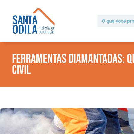
Ferramentas Diamantadas: Q
Civil