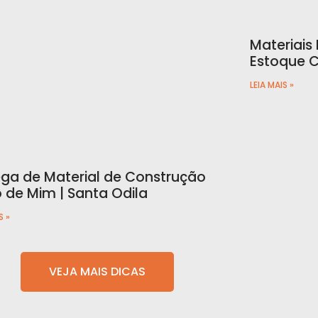
Materiais
Estoque C
LEIA MAIS »
ega de Material de Construção
o de Mim | Santa Odila
S »
VEJA MAIS DICAS