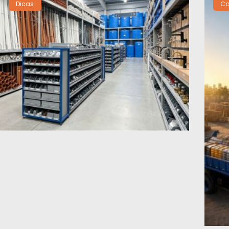
Dicas
Co