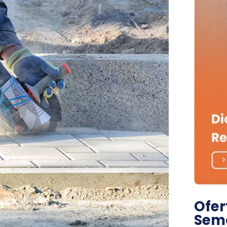
Ofer
Sem