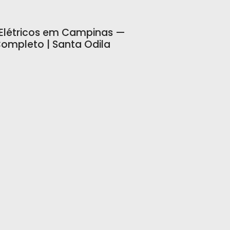
 Elétricos em Campinas —
ompleto | Santa Odila