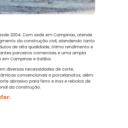
esde 2004. Com sede em Campinas, atende
segmento da construção civil, atendendo tanto
utos de alta qualidade, ótimo rendimento e
tantes parceiros comerciais e uma ampla
s em Campinas e Itatiba.
compr
m diversas necessidades de corte,
sua
erâmicas convencionais e porcelanatos, além
orte abrasivo para ferro e inox e rebolos de
onal da construção.
fer: