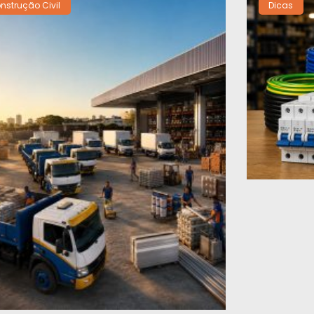
nstrução Civil
Dicas