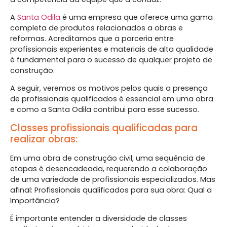
A
Santa Odila
é uma empresa que oferece uma gama
completa de produtos relacionados a obras e
reformas. Acreditamos que a parceria entre
profissionais experientes e materiais de alta qualidade
é fundamental para o sucesso de qualquer projeto de
construção.
A seguir, veremos os motivos pelos quais a presença
de profissionais qualificados é essencial em uma obra
e como a Santa Odila contribui para esse sucesso.
Classes profissionais qualificadas para
realizar obras:
Em uma obra de construção civil, uma sequência de
etapas é desencadeada, requerendo a colaboração
de uma variedade de profissionais especializados. Mas
afinal: Profissionais qualificados para sua obra: Qual a
Importância?
É importante entender a diversidade de classes