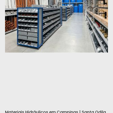
Materiais Hidráulicos em Campinas | Santa Odila