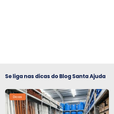
compre para o seu condomínio
Se liga nas dicas do Blog Santa Ajuda
Dicas