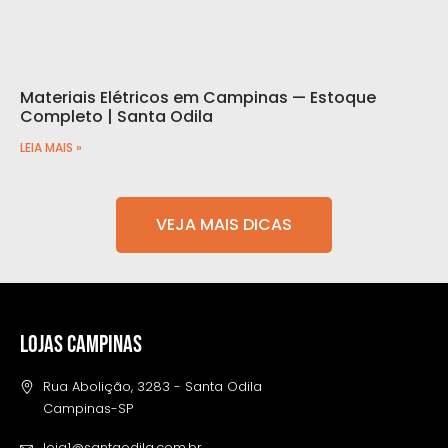
Materiais Elétricos em Campinas — Estoque
Completo | Santa Odila
LEIA MAIS »
VEJA MAIS DICAS
LOJAS CAMPINAS
Rua Abolição, 3283 - Santa Odila
Campinas-SP
loja1@santaodila.com.br