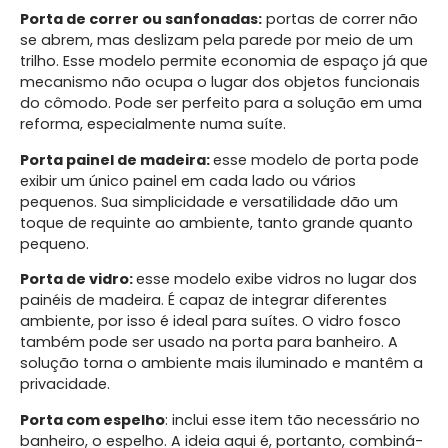
Porta de correr ou sanfonadas:
portas de correr não
se abrem, mas deslizam pela parede por meio de um
trilho. Esse modelo permite economia de espaço já que
mecanismo não ocupa o lugar dos objetos funcionais
do cômodo. Pode ser perfeito para a solução em uma
reforma, especialmente numa suíte.
Porta painel de madeira:
esse modelo de porta pode
exibir um único painel em cada lado ou vários
pequenos. Sua simplicidade e versatilidade dão um
toque de requinte ao ambiente, tanto grande quanto
pequeno.
Porta de vidro:
esse modelo exibe vidros no lugar dos
painéis de madeira. É capaz de integrar diferentes
ambiente, por isso é ideal para suítes. O vidro fosco
também pode ser usado na porta para banheiro. A
solução torna o ambiente mais iluminado e mantêm a
privacidade.
Porta com espelho
: inclui esse item tão necessário no
banheiro, o espelho. A ideia aqui é, portanto, combiná-