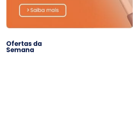
Ofertas da
Semana
compre para a sua reforma