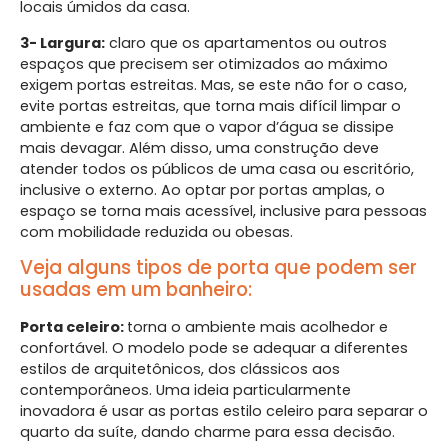
locais úmidos da casa.
3- Largura:
claro que os apartamentos ou outros
espaços que precisem ser otimizados ao máximo
exigem portas estreitas. Mas, se este não for o caso,
evite portas estreitas, que torna mais difícil limpar o
ambiente e faz com que o vapor d’água se dissipe
mais devagar. Além disso, uma construção deve
atender todos os públicos de uma casa ou escritório,
inclusive o externo. Ao optar por portas amplas, o
espaço se torna mais acessível, inclusive para pessoas
com mobilidade reduzida ou obesas.
Veja alguns tipos de porta que podem ser
usadas em um banheiro:
Porta celeiro:
torna o ambiente mais acolhedor e
confortável. O modelo pode se adequar a diferentes
estilos de arquitetônicos, dos clássicos aos
contemporâneos. Uma ideia particularmente
inovadora é usar as portas estilo celeiro para separar o
quarto da suíte, dando charme para essa decisão.