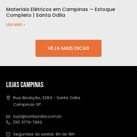
Materiais Elétricos em Campinas — Estoque
Completo | Santa Odila
LEIA MAIS »
VEJA MAIS DICAS
LOJAS CAMPINAS
Rua Abolição, 3283 - Santa Odila
Campinas-SP
loja1@santaodila.com.br
(19) 3779-7993
Segundas às sextas: 8h às 18h