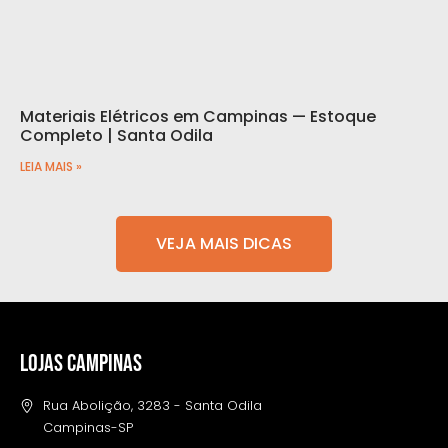
Materiais Elétricos em Campinas — Estoque
Completo | Santa Odila
LEIA MAIS »
VEJA MAIS DICAS
LOJAS CAMPINAS
Rua Abolição, 3283 - Santa Odila
Campinas-SP