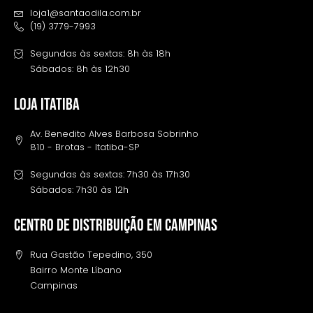
loja1@santaodila.com.br
(19) 3779-7993
Segundas às sextas: 8h às 18h
Sábados: 8h às 12h30
LOJA ITATIBA
Av. Benedito Alves Barbosa Sobrinho
810 - Brotas - Itatiba-SP
Segundas às sextas: 7h30 às 17h30
Sábados: 7h30 às 12h
Centro de distribuição em campinas
Rua Gastão Tepedino, 350
Bairro Monte Líbano
Campinas