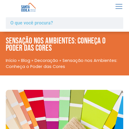
Sensação nos Ambientes: Conheça o
Poder das Cores
Início
»
Blog
»
Decoração
»
Sensação nos Ambientes:
Conheça o Poder das Cores