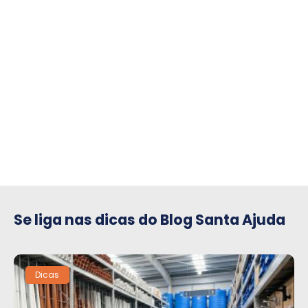
compre para o seu condomínio
Se liga nas dicas do Blog Santa Ajuda
Dicas