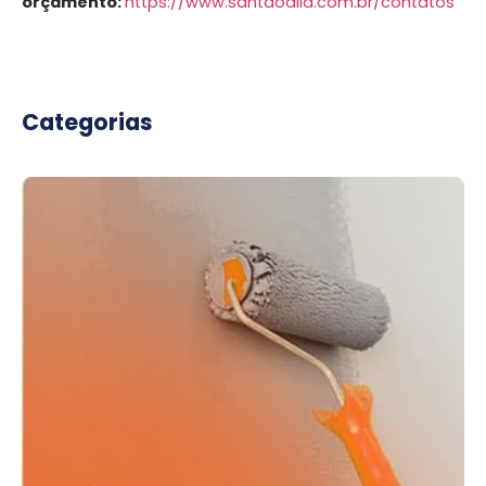
orçamento:
https://www.santaodila.com.br/contatos
Categorias