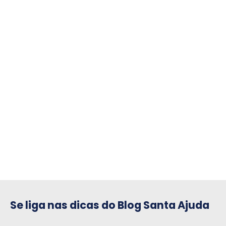
compre para o seu condomínio
Se liga nas dicas do Blog Santa Ajuda