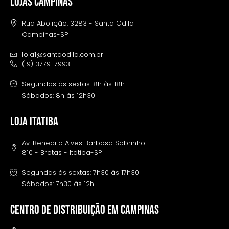
LOJAS CAMPINAS
Rua Abolição, 3283 - Santa Odila
Campinas-SP
loja1@santaodila.com.br
(19) 3779-7993
Segundas às sextas: 8h às 18h
Sábados: 8h às 12h30
LOJA ITATIBA
Av. Benedito Alves Barbosa Sobrinho
810 - Brotas - Itatiba-SP
Segundas às sextas: 7h30 às 17h30
Sábados: 7h30 às 12h
Centro de distribuição em campinas