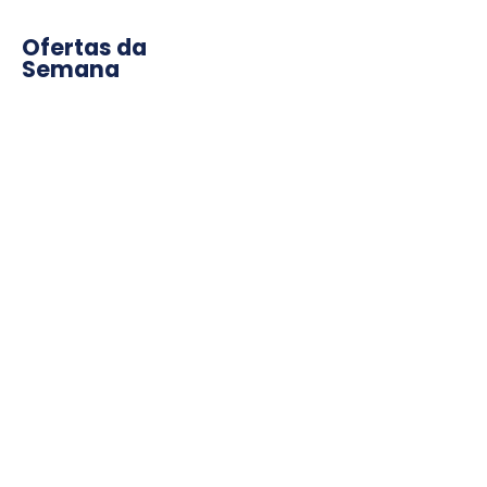
Ofertas da
Semana
compre para a sua reforma