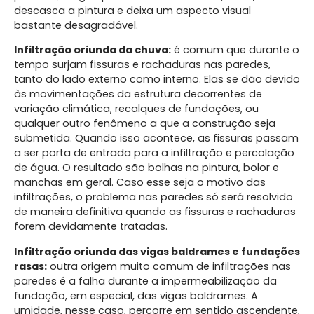
descasca a pintura e deixa um aspecto visual
bastante desagradável.
Infiltração oriunda da chuva:
é comum que durante o
tempo surjam fissuras e rachaduras nas paredes,
tanto do lado externo como interno. Elas se dão devido
às movimentações da estrutura decorrentes de
variação climática, recalques de fundações, ou
qualquer outro fenômeno a que a construção seja
submetida. Quando isso acontece, as fissuras passam
a ser porta de entrada para a infiltração e percolação
de água. O resultado são bolhas na pintura, bolor e
manchas em geral. Caso esse seja o motivo das
infiltrações, o problema nas paredes só será resolvido
de maneira definitiva quando as fissuras e rachaduras
forem devidamente tratadas.
Infiltração oriunda das vigas baldrames e fundações
rasas:
outra origem muito comum de infiltrações nas
paredes é a falha durante a impermeabilização da
fundação, em especial, das vigas baldrames. A
umidade, nesse caso, percorre em sentido ascendente,