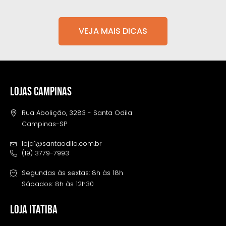
VEJA MAIS DICAS
LOJAS CAMPINAS
Rua Abolição, 3283 - Santa Odila
Campinas-SP
loja1@santaodila.com.br
(19) 3779-7993
Segundas às sextas: 8h às 18h
Sábados: 8h às 12h30
LOJA ITATIBA