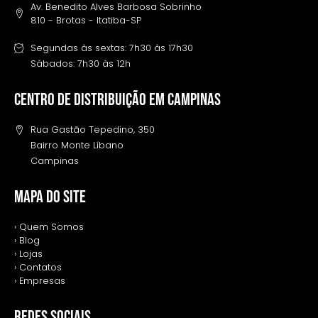
Av. Benedito Alves Barbosa Sobrinho
810 - Brotas - Itatiba-SP
Segundas às sextas: 7h30 às 17h30
Sábados: 7h30 às 12h
Centro de distribuição em campinas
Rua Gastão Tepedino, 350
Bairro Monte Líbano
Campinas
MAPA DO SITE
› Quem Somos
› Blog
› Lojas
› Contatos
› Empresas
REDES SOCIAIS