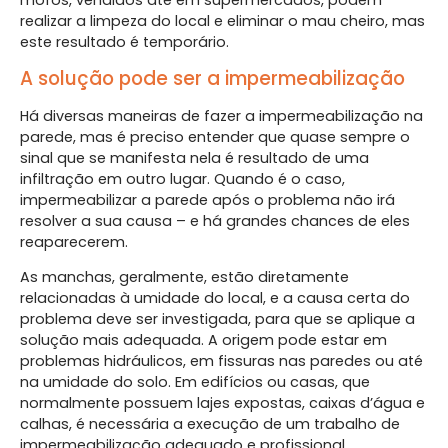
mofos, vendidos até em supermercados, podem
realizar a limpeza do local e eliminar o mau cheiro, mas
este resultado é temporário.
A solução pode ser a impermeabilização
Há diversas maneiras de fazer a impermeabilização na
parede, mas é preciso entender que quase sempre o
sinal que se manifesta nela é resultado de uma
infiltração em outro lugar. Quando é o caso,
impermeabilizar a parede após o problema não irá
resolver a sua causa – e há grandes chances de eles
reaparecerem.
As manchas, geralmente, estão diretamente
relacionadas à umidade do local, e a causa certa do
problema deve ser investigada, para que se aplique a
solução mais adequada. A origem pode estar em
problemas hidráulicos, em fissuras nas paredes ou até
na umidade do solo. Em edifícios ou casas, que
normalmente possuem lajes expostas, caixas d’água e
calhas, é necessária a execução de um trabalho de
impermeabilização adequado e profissional.