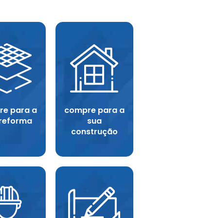
e para a
compre para a
 reforma
sua
construção