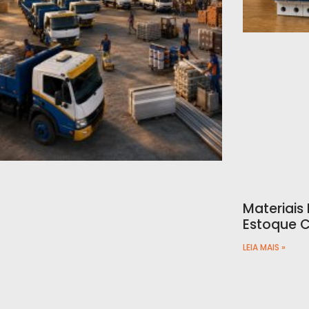
Materiais
Estoque C
LEIA MAIS »