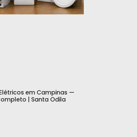
 Elétricos em Campinas —
ompleto | Santa Odila