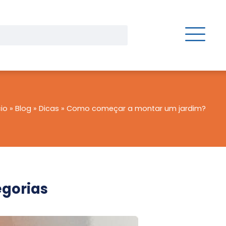
cio
»
Blog
»
Dicas
»
Como começar a montar um jardim?
gorias