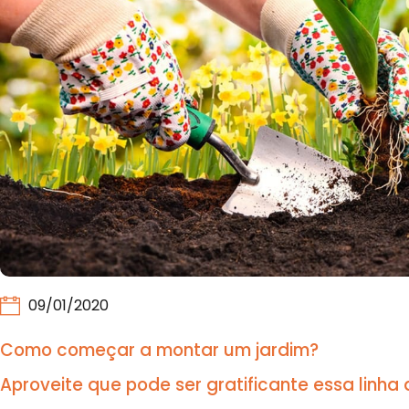
09/01/2020
Como começar a montar um jardim?
Aproveite que pode ser gratificante essa linh