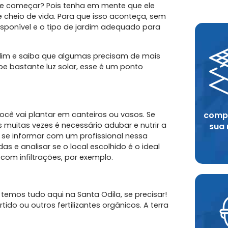
e começar? Pois tenha em mente que ele
 cheio de vida. Para que isso aconteça, sem
isponível e o tipo de jardim adequado para
ardim e saiba que algumas precisam de mais
ebe bastante luz solar, esse é um ponto
compr
você vai plantar em canteiros ou vasos. Se
s muitas vezes é necessário adubar e nutrir a
sua
u se informar com um profissional nessa
s e analisar se o local escolhido é o ideal
com infiltrações, por exemplo.
 temos tudo aqui na Santa Odila, se precisar!
ido ou outros fertilizantes orgânicos. A terra