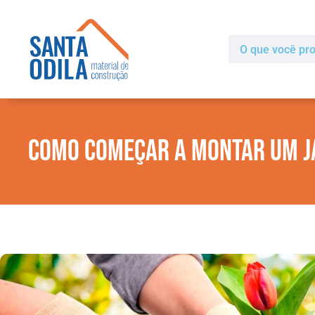
Como começar a montar um j