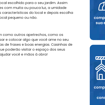
ocal escolhido para o seu jardim. Assim
s com muita ou pouca luz, a umidade
 características do local e depois escolha
compr
local pequeno ou não.
sua 
im como outros apetrechos, como os
ar e colocar algo que você ame no seu
as de frases e boas energias. Casinhas de
e poderão visitar o espaço dos seus
 ajudar você e mãos à obra!
compr
con