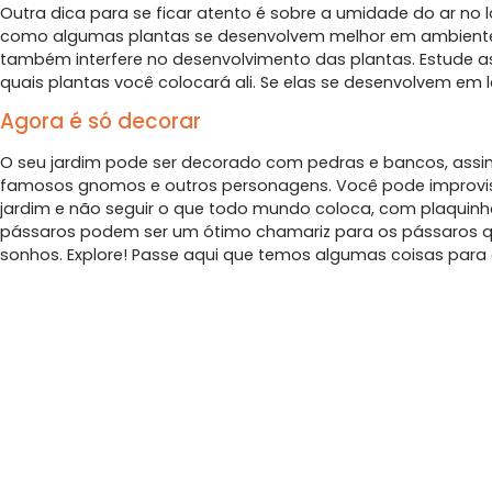
Outra dica para se ficar atento é sobre a umidade do ar no l
como algumas plantas se desenvolvem melhor em ambiente
também interfere no desenvolvimento das plantas. Estude as
quais plantas você colocará ali. Se elas se desenvolvem em 
Agora é só decorar
O seu jardim pode ser decorado com pedras e bancos, ass
famosos gnomos e outros personagens. Você pode improvis
jardim e não seguir o que todo mundo coloca, com plaquinh
pássaros podem ser um ótimo chamariz para os pássaros qu
sonhos. Explore! Passe aqui que temos algumas coisas para