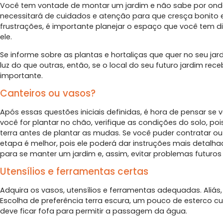
Você tem vontade de montar um jardim e não sabe por ond
necessitará de cuidados e atenção para que cresça bonito e
frustrações, é importante planejar o espaço que você tem d
ele.
Se informe sobre as plantas e hortaliças que quer no seu j
luz do que outras, então, se o local do seu futuro jardim rec
importante.
Canteiros ou vasos?
Após essas questões iniciais definidas, é hora de pensar se 
você for plantar no chão, verifique as condições do solo, poi
terra antes de plantar as mudas. Se você puder contratar o
etapa é melhor, pois ele poderá dar instruções mais detalhada
para se manter um jardim e, assim, evitar problemas futuros 
Utensílios e ferramentas certas
Adquira os vasos, utensílios e ferramentas adequadas. Aliás,
Escolha de preferência terra escura, um pouco de esterco curt
deve ficar fofa para permitir a passagem da água.