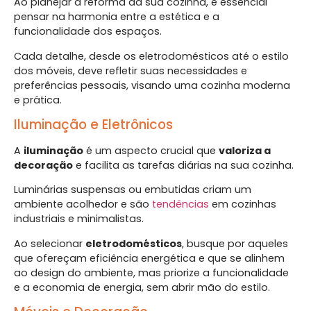
Ao planejar a reforma da sua cozinha, é essencial
pensar na harmonia entre a estética e a
funcionalidade dos espaços.
Cada detalhe, desde os eletrodomésticos até o estilo
dos móveis, deve refletir suas necessidades e
preferências pessoais, visando uma cozinha moderna
e prática.
Iluminação e Eletrônicos
A
iluminação
é um aspecto crucial que
valoriza a
decoração
e facilita as tarefas diárias na sua cozinha.
Luminárias suspensas ou embutidas criam um
ambiente acolhedor e são
tendências
em cozinhas
industriais e minimalistas.
Ao selecionar
eletrodomésticos
, busque por aqueles
que ofereçam eficiência energética e que se alinhem
ao design do ambiente, mas priorize a funcionalidade
e a economia de energia, sem abrir mão do estilo.