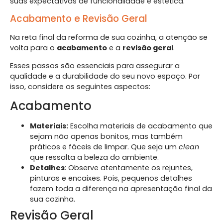
suas expectativas de funcionalidade e estética.
Acabamento e Revisão Geral
Na reta final da reforma de sua cozinha, a atenção se
volta para o
acabamento
e a
revisão geral
.
Esses passos são essenciais para assegurar a
qualidade e a durabilidade do seu novo espaço. Por
isso, considere os seguintes aspectos:
Acabamento
Materiais:
Escolha materiais de acabamento que
sejam não apenas bonitos, mas também
práticos e fáceis de limpar. Que seja um
clean
que ressalta a beleza do ambiente.
Detalhes
: Observe atentamente os rejuntes,
pinturas e encaixes. Pois, pequenos detalhes
fazem toda a diferença na apresentação final da
sua cozinha.
Revisão Geral