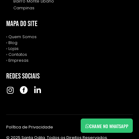
Bairro Monte Líbano
Campinas
MAPA DO SITE
› Quem Somos
› Blog
› Lojas
› Contatos
› Empresas
REDES SOCIAIS
CHAME NO WHATSAPP
Política de Privacidade
© 2025 Santa Odila. Todos os Direitos Reservados.