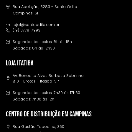
Rua Abolição, 3283 - Santa Odila
Campinas-SP
loja1@santaodila.com.br
(19) 3779-7993
Segundas às sextas: 8h às 18h
Sábados: 8h às 12h30
LOJA ITATIBA
Av. Benedito Alves Barbosa Sobrinho
810 - Brotas - Itatiba-SP
Segundas às sextas: 7h30 às 17h30
Sábados: 7h30 às 12h
Centro de distribuição em campinas
Rua Gastão Tepedino, 350