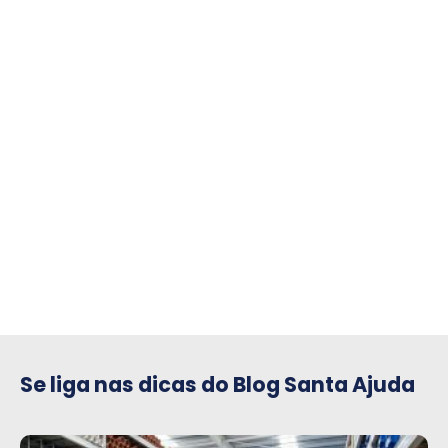
compre para o seu condomínio
Se liga nas dicas do Blog Santa Ajuda