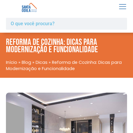
Reforma de Cozinha: Dicas para
Modernização e Funcionalidade
Início
»
Blog
»
Dicas
»
Reforma de Cozinha: Dicas para
Modernização e Funcionalidade