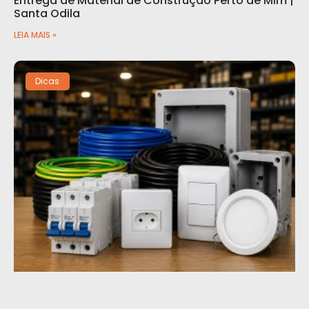
Entrega de Material de Construção Perto de Mim |
Santa Odila
LEIA MAIS »
Dicas