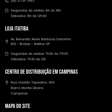
(19) 3779-7993
Segundas às sextas: 8h às 18h
Sábados: 8h às 12h30
LOJA ITATIBA
Av. Benedito Alves Barbosa Sobrinho
810 - Brotas - Itatiba-SP
Segundas às sextas: 7h30 às 17h30
Sábados: 7h30 às 12h
Centro de distribuição em campinas
Rua Gastão Tepedino, 350
Bairro Monte Líbano
Campinas
MAPA DO SITE