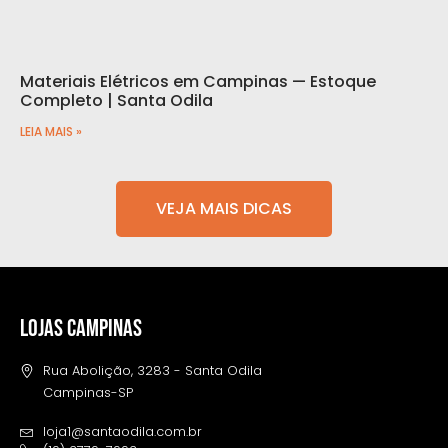
Materiais Elétricos em Campinas — Estoque
Completo | Santa Odila
LEIA MAIS »
VEJA MAIS DICAS
LOJAS CAMPINAS
Rua Abolição, 3283 - Santa Odila
Campinas-SP
loja1@santaodila.com.br