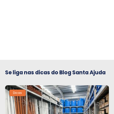
compre para o seu condomínio
Se liga nas dicas do Blog Santa Ajuda
Dicas