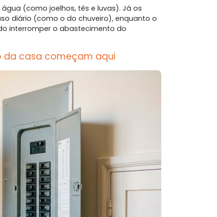
gua (como joelhos, tês e luvas). Já os
so diário (como o do chuveiro), enquanto o
ndo interromper o abastecimento do
nto da casa começam aqui