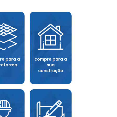
e para a
compre para a
 reforma
sua
construção