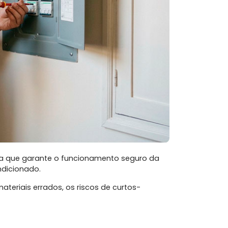
 ela que garante o funcionamento seguro da
ndicionado.
eriais errados, os riscos de curtos-