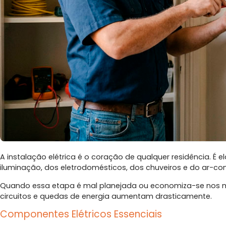
A instalação elétrica é o coração de qualquer residência. É
iluminação, dos eletrodomésticos, dos chuveiros e do ar-co
Quando essa etapa é mal planejada ou economiza-se nos mat
circuitos e quedas de energia aumentam drasticamente.
Componentes Elétricos Essenciais