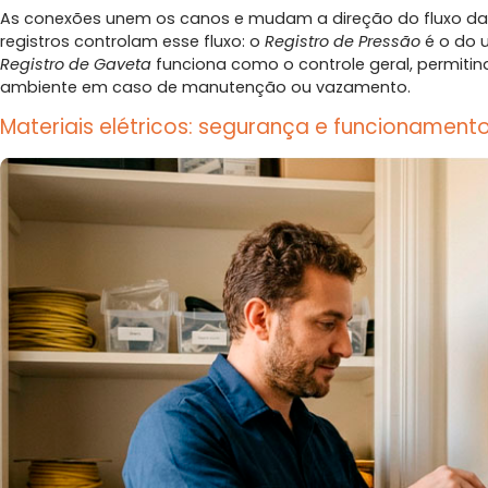
As conexões unem os canos e mudam a direção do fluxo da á
registros controlam esse fluxo: o
Registro de Pressão
é o do u
Registro de Gaveta
funciona como o controle geral, permiti
ambiente em caso de manutenção ou vazamento.
Materiais elétricos: segurança e funcioname