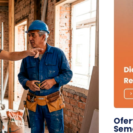
Ofer
Sem