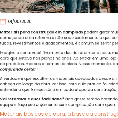
01/06/2026
Materiais para construção em Campinas
podem gerar muit
começando uma reforma e não sabe exatamente o que comprar 
tubos, revestimentos e acabamentos, é comum se sentir pe
Imagine a cena: você finalmente decide reformar a casa, 
obra que estava nos planos há anos. Ao entrar em uma loja
de produtos, marcas e termos técnicos. Nesse momento, ba
comprando certo?”
.
A verdade é que escolher os materiais adequados desde o iní
cabeça ao longo da obra. Por isso, este guia prático foi cria
entender o que é necessário em cada etapa da construção
Vai reformar e quer facilidade?
Não gaste tempo batendo
equipe e faça seu orçamento sem complicação com quem 
Materiais básicos de obra: a base da constru