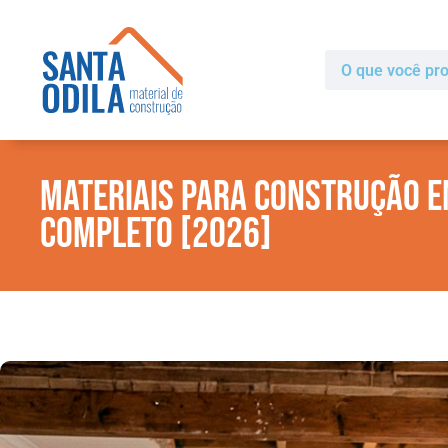
Materiais para Construção e
Completo [2026]