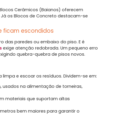
 Blocos Cerâmicos (Baianos) oferecem
r. Já os Blocos de Concreto destacam-se
.
ue ficam escondidos
ro das paredes ou embaixo do piso. E é
s
exige atenção redobrada. Um pequeno erro
exigindo quebra-quebra de pisos novos.
ua limpa e escoar os resíduos. Dividem-se em:
, usados na alimentação de torneiras,
m materiais que suportam altas
âmetros bem maiores para garantir o