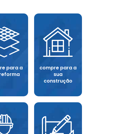
e para a
compre para a
 reforma
sua
construção