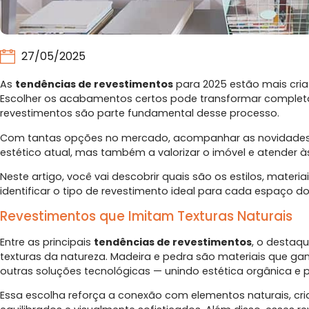
27/05/2025
As
tendências de revestimentos
para 2025 estão mais criat
Escolher os acabamentos certos pode transformar complet
revestimentos são parte fundamental desse processo.
Com tantas opções no mercado, acompanhar as novidades p
estético atual, mas também a valorizar o imóvel e atender à
Neste artigo, você vai descobrir quais são os estilos, materi
identificar o tipo de revestimento ideal para cada espaço d
Revestimentos que Imitam Texturas Naturais
Entre as principais
tendências de revestimentos
, o destaq
texturas da natureza. Madeira e pedra são materiais que g
outras soluções tecnológicas — unindo estética orgânica e p
Essa escolha reforça a conexão com elementos naturais, cr