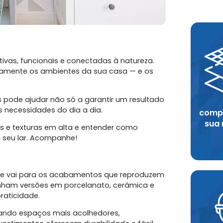
ivas, funcionais e conectadas à natureza.
amente os ambientes da sua casa — e os
ode ajudar não só a garantir um resultado
s necessidades do dia a dia.
compr
sua
ais e texturas em alta e entender como
o seu lar. Acompanhe!
ue vai para os acabamentos que reproduzem
anham versões em porcelanato, cerâmica e
raticidade.
iando espaços mais acolhedores,