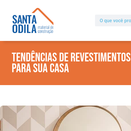
Tendências de Revestimentos
para sua casa