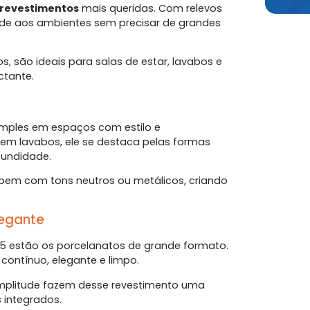
 revestimentos
mais queridas. Com relevos
dade aos ambientes sem precisar de grandes
, são ideais para salas de estar, lavabos e
ctante.
mples em espaços com estilo e
em lavabos, ele se destaca pelas formas
fundidade.
 bem com tons neutros ou metálicos, criando
legante
25 estão os porcelanatos de grande formato.
contínuo, elegante e limpo.
amplitude fazem desse revestimento uma
 integrados.