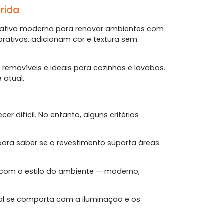
orida
nativa moderna para renovar ambientes com
rativos, adicionam cor e textura sem
 removíveis e ideais para cozinhas e lavabos.
 atual.
 difícil. No entanto, alguns critérios
ara saber se o revestimento suporta áreas
 com o estilo do ambiente — moderno,
ial se comporta com a iluminação e os