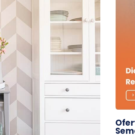
Ofer
Sem