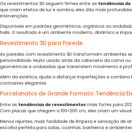
Os revestimentos 3D seguem firmes entre as
tendências de
que criam efeitos de luz e sombra, eles dão mais profundi
intervenções.
Disponíveis em padrões geométricos, orgânicos ou ondulados
halls. O resultado é um ambiente moderno, dinâmico e impa
Revestimento 3D para Parede
As paredes com revestimento 3D transformam ambientes si
personalidade. Muito usado atrás da cabeceira da cama ou 
geométricas e onduladas que transmitem movimento e pro
Além da estética, ajuda a disfarçar imperfeições e combina
contrastes elegantes.
Porcelanatos de Grande Formato: Tendência E
Entre as
tendências de revestimentos
mais fortes para 20
Com placas que chegam a 100×200 cm, eles criam um visual 
Menos rejuntes, mais facilidade de limpeza e sensação de 
escolha perfeita para salas, cozinhas, banheiros e ambientes