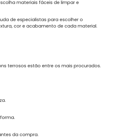
scolha materiais fáceis de limpar e
uda de especialistas para escolher o
extura, cor e acabamento de cada material.
ons terrosos estão entre os mais procurados.
za.
eforma.
 antes da compra.