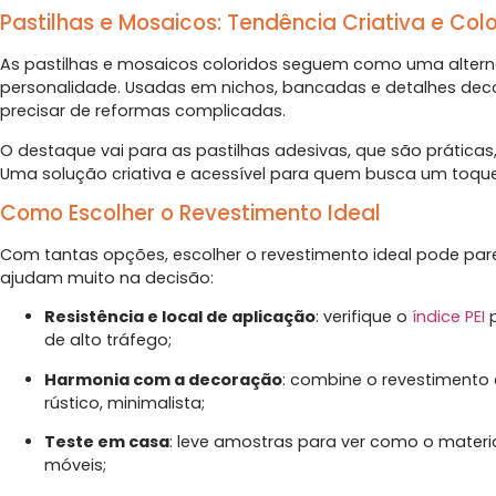
Pastilhas e Mosaicos: Tendência Criativa e Col
As pastilhas e mosaicos coloridos seguem como uma alter
personalidade. Usadas em nichos, bancadas e detalhes deco
precisar de reformas complicadas.
O destaque vai para as pastilhas adesivas, que são práticas,
Uma solução criativa e acessível para quem busca um toque
Como Escolher o Revestimento Ideal
Com tantas opções, escolher o revestimento ideal pode parecer
ajudam muito na decisão:
Resistência e local de aplicação
: verifique o
índice PEI
p
de alto tráfego;
Harmonia com a decoração
: combine o revestimento
rústico, minimalista;
Teste em casa
: leve amostras para ver como o mater
móveis;