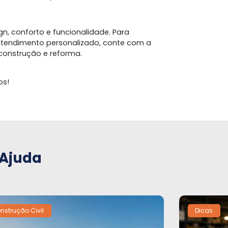
n, conforto e funcionalidade. Para
atendimento personalizado, conte com a
construção e reforma.
os!
 Ajuda
nstrução Civil
Dicas