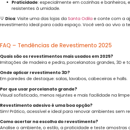
Praticidade
: especialmente em cozinhas e banheiros, e
resistentes à umidade.
💡
Dica
: Visite uma das lojas da
Santa Odila
e conte com a aj
revestimento ideal para cada espaço. Você verá ao vivo a t
FAQ – Tendências de Revestimento 2025
Quais são os revestimentos mais usados em 2025?
Imitações de madeira e pedra, porcelanatos grandes, 3D e t
Onde aplicar revestimento 3D?
Em paredes de destaque: salas, lavabos, cabeceiras e halls.
Por que usar porcelanato grande?
Visual sofisticado, menos rejuntes e mais facilidade na limpe
Revestimento adesivo é uma boa opção?
Sim! Prático, acessível e ideal para renovar ambientes sem r
Como acertar na escolha do revestimento?
Analise o ambiente, o estilo, a praticidade e teste amostras