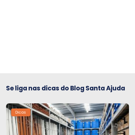
compre para o seu condomínio
Se liga nas dicas do Blog Santa Ajuda
Dicas