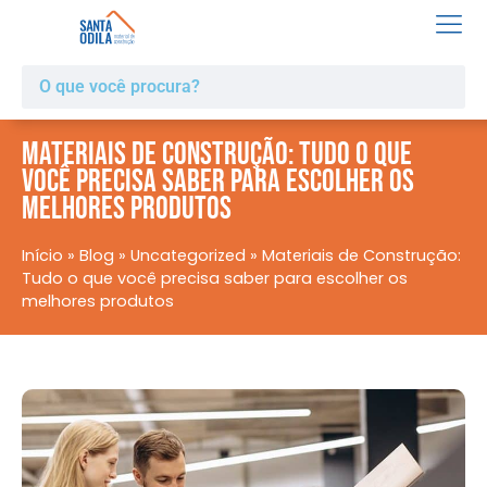
Materiais de Construção: Tudo o que
você precisa saber para escolher os
melhores produtos
Início
»
Blog
»
Uncategorized
»
Materiais de Construção:
Tudo o que você precisa saber para escolher os
melhores produtos