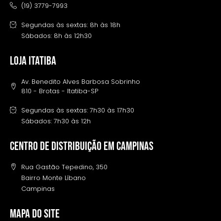
(19) 3779-7993
Segundas às sextas: 8h às 18h
Sábados: 8h às 12h30
LOJA ITATIBA
Av. Benedito Alves Barbosa Sobrinho
810 - Brotas - Itatiba-SP
Segundas às sextas: 7h30 às 17h30
Sábados: 7h30 às 12h
Centro de distribuição em campinas
Rua Gastão Tepedino, 350
Bairro Monte Líbano
Campinas
MAPA DO SITE