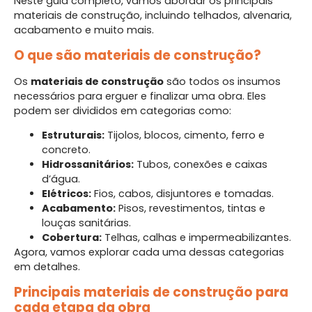
Neste guia completo, vamos abordar os principais
materiais de construção, incluindo telhados, alvenaria,
acabamento e muito mais.
O que são materiais de construção?
Os
materiais de construção
são todos os insumos
necessários para erguer e finalizar uma obra. Eles
podem ser divididos em categorias como:
Estruturais:
Tijolos, blocos, cimento, ferro e
concreto.
Hidrossanitários:
Tubos, conexões e caixas
d’água.
Elétricos:
Fios, cabos, disjuntores e tomadas.
Acabamento:
Pisos, revestimentos, tintas e
louças sanitárias.
Cobertura:
Telhas, calhas e impermeabilizantes.
Agora, vamos explorar cada uma dessas categorias
em detalhes.
Principais materiais de construção para
cada etapa da obra