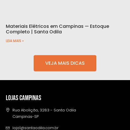
Materiais Elétricos em Campinas — Estoque
Completo | Santa Odila
LEIA MAIS »
VEJA MAIS DICAS
LOJAS CAMPINAS
Rua Abolição, 3283 - Santa Odila
Campinas-SP
loja1@santaodila.com.br