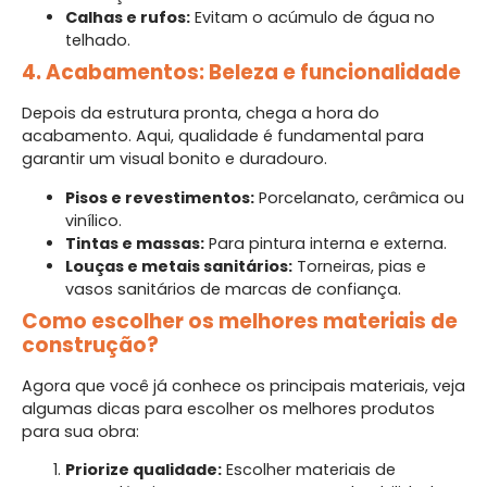
Calhas e rufos:
Evitam o acúmulo de água no
telhado.
4. Acabamentos: Beleza e funcionalidade
Depois da estrutura pronta, chega a hora do
acabamento. Aqui, qualidade é fundamental para
garantir um visual bonito e duradouro.
Pisos e revestimentos:
Porcelanato, cerâmica ou
vinílico.
Tintas e massas:
Para pintura interna e externa.
Louças e metais sanitários:
Torneiras, pias e
vasos sanitários de marcas de confiança.
Como escolher os melhores materiais de
construção?
Agora que você já conhece os principais materiais, veja
algumas dicas para escolher os melhores produtos
para sua obra:
Priorize qualidade:
Escolher materiais de