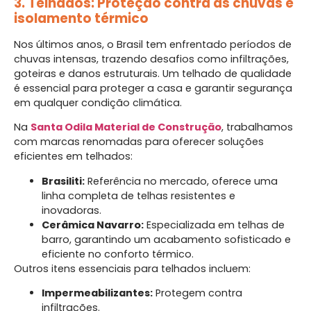
3. Telhados: Proteção contra as chuvas e
isolamento térmico
Nos últimos anos, o Brasil tem enfrentado períodos de
chuvas intensas, trazendo desafios como infiltrações,
goteiras e danos estruturais. Um telhado de qualidade
é essencial para proteger a casa e garantir segurança
em qualquer condição climática.
Na
Santa Odila Material de Construção
, trabalhamos
com marcas renomadas para oferecer soluções
eficientes em telhados:
Brasiliti:
Referência no mercado, oferece uma
linha completa de telhas resistentes e
inovadoras.
Cerâmica Navarro:
Especializada em telhas de
barro, garantindo um acabamento sofisticado e
eficiente no conforto térmico.
Outros itens essenciais para telhados incluem:
Impermeabilizantes:
Protegem contra
infiltrações.