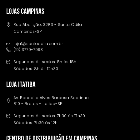
LOJAS CAMPINAS
Rua Abolição, 3283 - Santa Odila
Campinas-SP
loja1@santaodila.com.br
(19) 3779-7993
Segundas às sextas: 8h às 18h
Sábados: 8h às 12h30
LOJA ITATIBA
Av. Benedito Alves Barbosa Sobrinho
810 - Brotas - Itatiba-SP
Segundas às sextas: 7h30 às 17h30
Sábados: 7h30 às 12h
Centro de distribuição em campinas