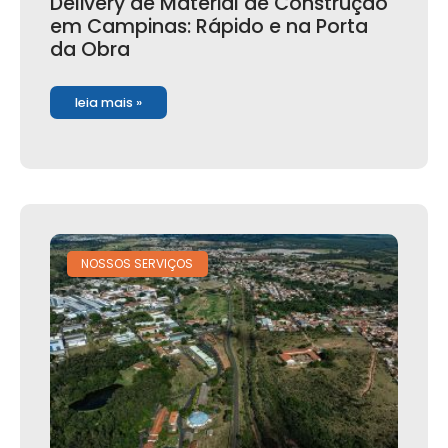
Delivery de Material de Construção
em Campinas: Rápido e na Porta
da Obra
leia mais »
NOSSOS SERVIÇOS