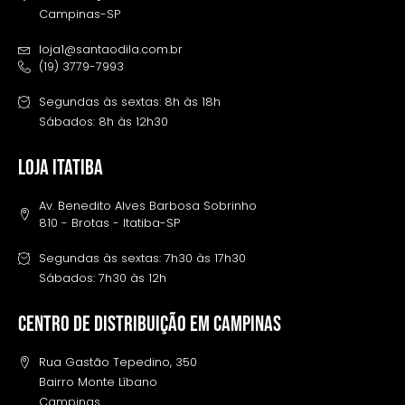
Campinas-SP
loja1@santaodila.com.br
(19) 3779-7993
Segundas às sextas: 8h às 18h
Sábados: 8h às 12h30
LOJA ITATIBA
Av. Benedito Alves Barbosa Sobrinho
810 - Brotas - Itatiba-SP
Segundas às sextas: 7h30 às 17h30
Sábados: 7h30 às 12h
Centro de distribuição em campinas
Rua Gastão Tepedino, 350
Bairro Monte Líbano
Campinas