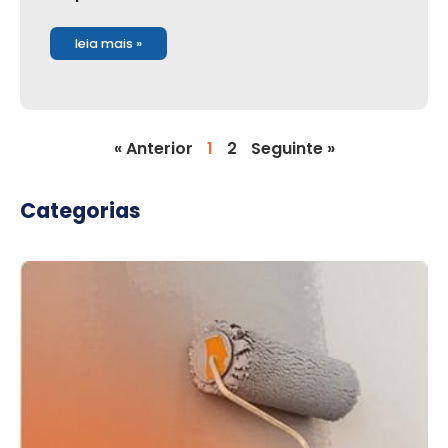
leia mais »
« Anterior
1
2
Seguinte »
Categorias