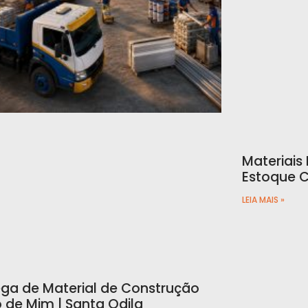
Materiais
Estoque C
LEIA MAIS »
ega de Material de Construção
o de Mim | Santa Odila