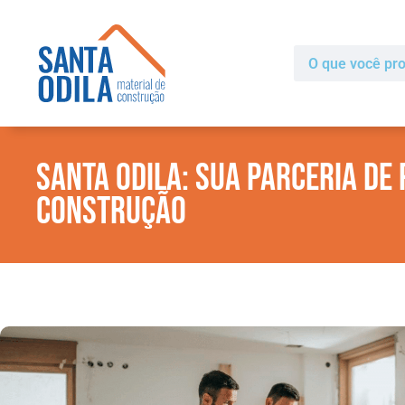
Santa Odila: Sua Parceria de
Construção