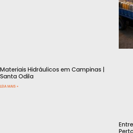
Materiais Hidráulicos em Campinas |
Santa Odila
LEIA MAIS »
Entr
Pert