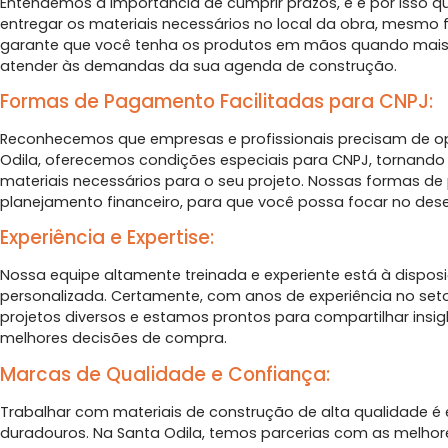
Entendemos a importância de cumprir prazos, e é por isso 
entregar os materiais necessários no local da obra, mesmo fo
garante que você tenha os produtos em mãos quando mais p
atender às demandas da sua agenda de construção.
Formas de Pagamento Facilitadas para CNPJ:
Reconhecemos que empresas e profissionais precisam de op
Odila, oferecemos condições especiais para CNPJ, tornando 
materiais necessários para o seu projeto. Nossas formas de
planejamento financeiro, para que você possa focar no des
Experiência e Expertise:
Nossa equipe altamente treinada e experiente está à disposi
personalizada. Certamente, com anos de experiência no s
projetos diversos e estamos prontos para compartilhar insi
melhores decisões de compra.
Marcas de Qualidade e Confiança:
Trabalhar com materiais de construção de alta qualidade é e
duradouros. Na Santa Odila, temos parcerias com as melh