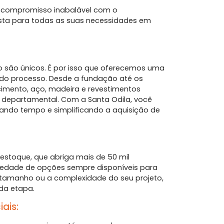
 compromisso inabalável com o
osta para todas as suas necessidades em
 são únicos. É por isso que oferecemos uma
 do processo. Desde a fundação até os
cimento, aço, madeira e revestimentos
ha departamental. Com a Santa Odila, você
ando tempo e simplificando a aquisição de
compr
sua
stoque, que abriga mais de 50 mil
riedade de opções sempre disponíveis para
 tamanho ou a complexidade do seu projeto,
ada etapa.
ais: