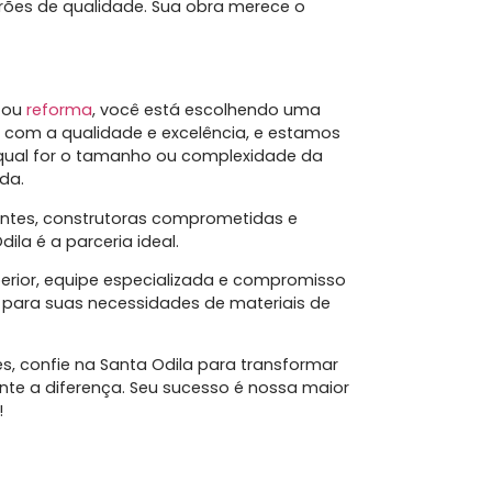
rões de qualidade. Sua obra merece o
o ou
reforma
, você está escolhendo uma
com a qualidade e excelência, e estamos
 qual for o tamanho ou complexidade da
da.
ientes, construtoras comprometidas e
ila é a parceria ideal.
rior, equipe especializada e compromisso
 para suas necessidades de materiais de
s, confie na Santa Odila para transformar
nte a diferença. Seu sucesso é nossa maior
!