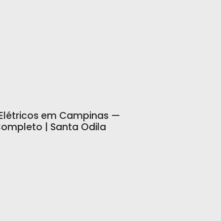
 Elétricos em Campinas —
ompleto | Santa Odila