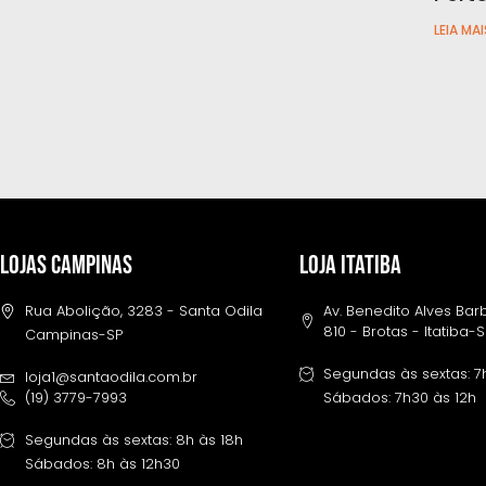
LEIA MAI
LOJAS CAMPINAS
LOJA ITATIBA
Rua Abolição, 3283 - Santa Odila
Av. Benedito Alves Ba
810 - Brotas - Itatiba-
Campinas-SP
Segundas às sextas: 7
loja1@santaodila.com.br
(19) 3779-7993
Sábados: 7h30 às 12h
Segundas às sextas: 8h às 18h
Sábados: 8h às 12h30