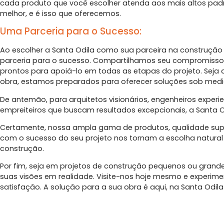
cada produto que você escolher atenda aos mais altos pad
melhor, e é isso que oferecemos.
Uma Parceria para o Sucesso:
Ao escolher a Santa Odila como sua parceira na construçã
parceria para o sucesso. Compartilhamos seu compromisso 
prontos para apoiá-lo em todas as etapas do projeto. Seja
obra, estamos preparados para oferecer soluções sob medi
De antemão, para arquitetos visionários, engenheiros exper
empreiteiros que buscam resultados excepcionais, a Santa Od
Certamente, nossa ampla gama de produtos, qualidade supe
com o sucesso do seu projeto nos tornam a escolha natural
construção.
Por fim, seja em projetos de construção pequenos ou grande
suas visões em realidade. Visite-nos hoje mesmo e experime
satisfação. A solução para a sua obra é aqui, na Santa Odila