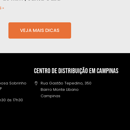
S »
VEJA MAIS DICAS
Centro de distribuição em campinas
rbosa Sobrinho
Rua Gastão Tepedino, 350
SP
Bairro Monte Líbano
Campinas
h30 às 17h30