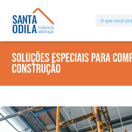
Soluções Especiais para Comp
Construção