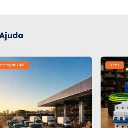
 Ajuda
nstrução Civil
Dicas