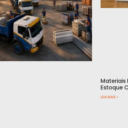
Materiais
Estoque C
LEIA MAIS »