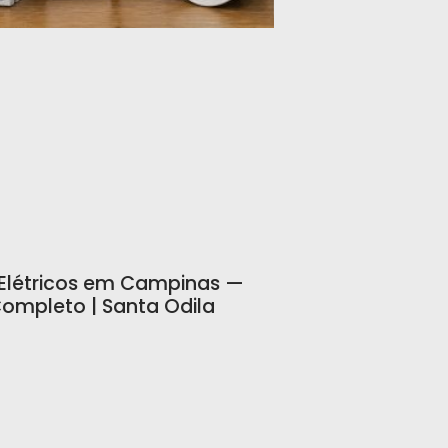
 Elétricos em Campinas —
ompleto | Santa Odila