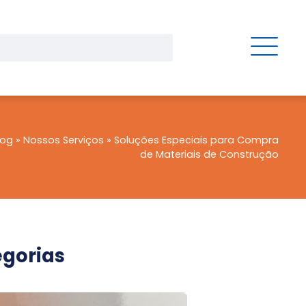
log
»
Nossos Serviços
»
Soluções Especiais para Compra
de Materiais de Construção
gorias