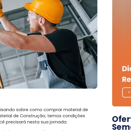
uisando sobre como comprar material de
aterial de Construção, temos condições
Ofer
ê precisará nesta sua jornada.
Sem