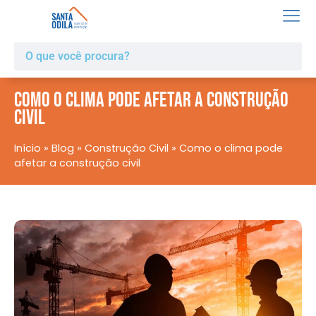
Como o clima pode afetar a construção
civil
Início
»
Blog
»
Construção Civil
»
Como o clima pode
afetar a construção civil