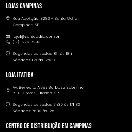
LOJAS CAMPINAS
Rua Abolição, 3283 - Santa Odila
Campinas-SP
loja1@santaodila.com.br
(19) 3779-7993
Segundas às sextas: 8h às 18h
Sábados: 8h às 12h30
LOJA ITATIBA
Av. Benedito Alves Barbosa Sobrinho
810 - Brotas - Itatiba-SP
Segundas às sextas: 7h30 às 17h30
Sábados: 7h30 às 12h
Centro de distribuição em campinas