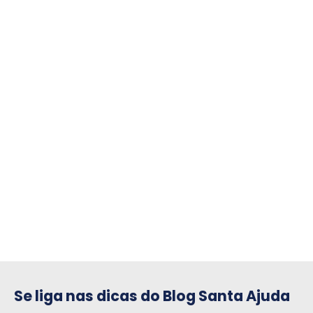
compre para o seu condomínio
Se liga nas dicas do Blog Santa Ajuda