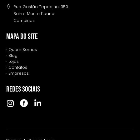
Rua Gastão Tepedino, 350
Bairro Monte Líbano
Campinas
MAPA DO SITE
› Quem Somos
› Blog
› Lojas
› Contatos
› Empresas
REDES SOCIAIS